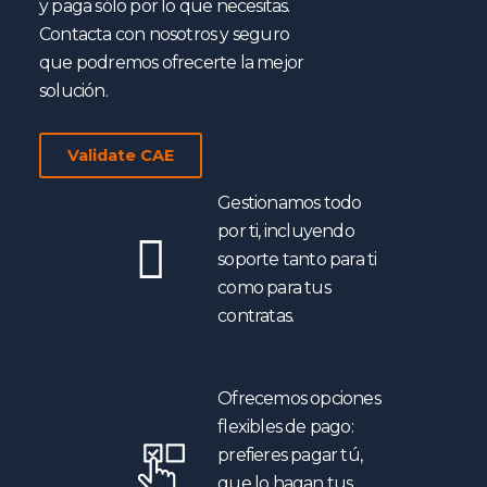
y paga sólo por lo que necesitas.
Contacta con nosotros y seguro
que podremos ofrecerte la mejor
solución.
Validate CAE
Gestionamos todo
por ti, incluyendo
soporte tanto para ti
como para tus
contratas.
Ofrecemos opciones
flexibles de pago:
prefieres pagar tú,
que lo hagan tus