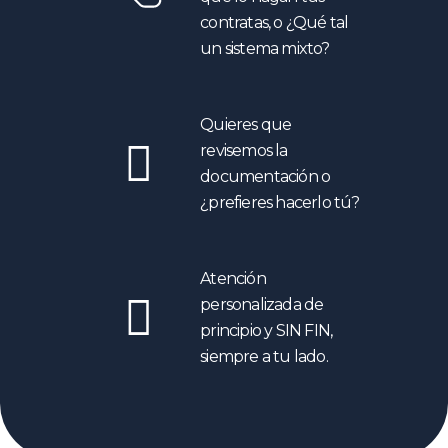
contratas, o ¿Qué tal
un sistema mixto?
Quieres que
revisemos la
documentación o
¿prefieres hacerlo tú?
Atención
personalizada de
principio y SIN FIN,
siempre a tu lado.