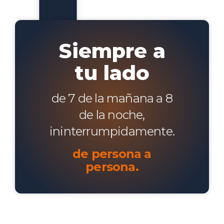
Siempre a
tu lado
de 7 de la mañana a 8
de la noche,
ininterrumpidamente.
de persona a
persona.