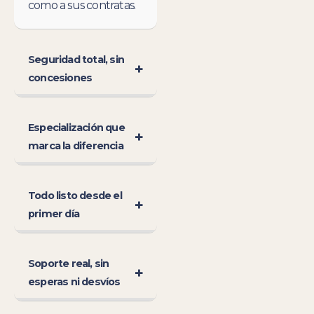
como a sus contratas.
Seguridad total, sin
+
concesiones
Especialización que
+
marca la diferencia
Todo listo desde el
+
primer día
Soporte real, sin
+
esperas ni desvíos