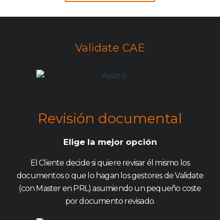
Validate CAE
Revisión documental
Elige la mejor opción
El Cliente decide si quiere revisar él mismo los
documentos o que lo hagan los gestores de Validate
(con Master en PRL) asumiendo un pequeño coste
por documento revisado.