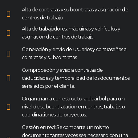
Alta de contratas y subcontratas y asignación de
centros de trabajo.
Alta de trabajadores, máquinas y vehículos y
asignación de centros de trabajo.
Generación y envío de usuarios y contraseñas a
contratas y subcontratas.
Comprobación y aviso a contratas de
caducidades y temporalidad de los documentos
señalados por el cliente.
Organigrama con estructura de árbol para un
nivel de subcontratación en centros, trabajos o
coordinaciones de proyectos.
Gestión en red: Se comparte un mismo
documento tantas veces sea necesario con una