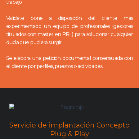
trabajo.
Validate pone a disposición del cliente más
experimentado un equipo de profesionales (gestores
titulados con master en PRL) para solucionar cualquier
duda que pudiera surgir.
Se elabora una petición documental consensuada con
el cliente por perfiles, puestos o actividades.
Servicio de implantación Concepto
Plug & Play