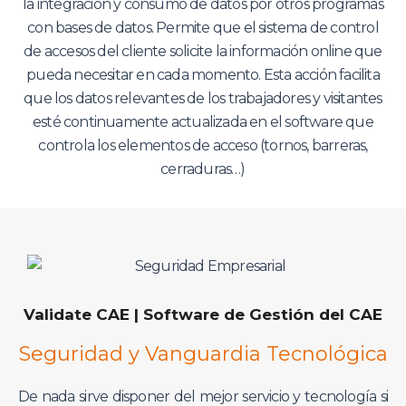
la integración y consumo de datos por otros programas
con bases de datos. Permite que el sistema de control
de accesos del cliente solicite la información online que
pueda necesitar en cada momento. Esta acción facilita
que los datos relevantes de los trabajadores y visitantes
esté continuamente actualizada en el software que
controla los elementos de acceso (tornos, barreras,
cerraduras…)
Validate CAE | Software de Gestión del CAE
Seguridad y Vanguardia Tecnológica
De nada sirve disponer del mejor servicio y tecnología si