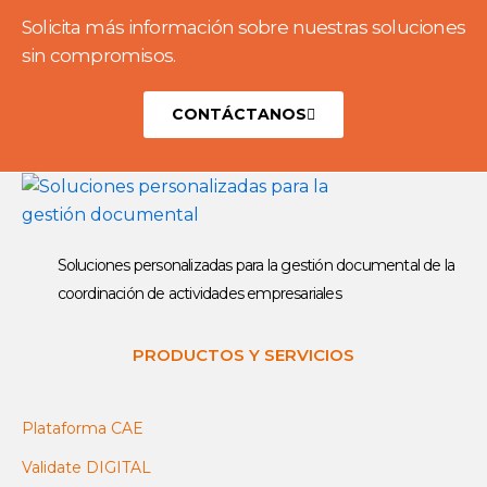
Solicita más información sobre nuestras soluciones
sin compromisos.
CONTÁCTANOS
Soluciones personalizadas para la gestión documental de la
coordinación de actividades empresariales
PRODUCTOS Y SERVICIOS
Plataforma CAE
Validate DIGITAL