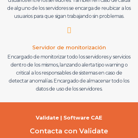
usuarios entre los servidores. También en caso de caída
de alguno de los servidores se encarga de reubicar a los
usuarios para que sigan trabajando sin problemas.
Servidor de monitorización
Encargado de monitorizar todo los servidores y servicios
dentro de los mismos, lanzando alerta tipo warning o
critical a los responsables de sistemas en caso de
detectar anomalías. Encargado de almacenar todo los
datos de uso de los servidores.
Validate | Software CAE
Contacta con Validate