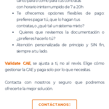
tanto para ti como para tus contratas
con horario ininterrumpido de 7 a 20h
Te ofrecemos opciones flexibles de pago:
prefieres pagar tú, que lo hagan tus
contratas, o ¿qué tal un sistema mixto?
Quieres que revisemos la documentación o
¿prefieres hacerlo tú?
Atención personalizada de principio y SIN fin,
siempre a tu lado.
Validate CAE
, se ajusta a ti, no al revés. Elige cómo
gestionar la CAE y paga solo por lo que necesitas.
Contacta con nosotros y seguro que podremos
ofrecerte la mejor solución.
CONTÁCTANOS