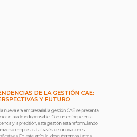
ENDENCIAS DE LA GESTIÓN CAE:
ERSPECTIVAS Y FUTURO
la nueva era empresarial, la gestión CAE se presenta
o un aliado indispensable. Con un enfoque en la
ciencia y la precisión, esta gestión está reformulando
universo empresarial a través de innovaciones
nificativas. En este artículo, descubriremos juntos