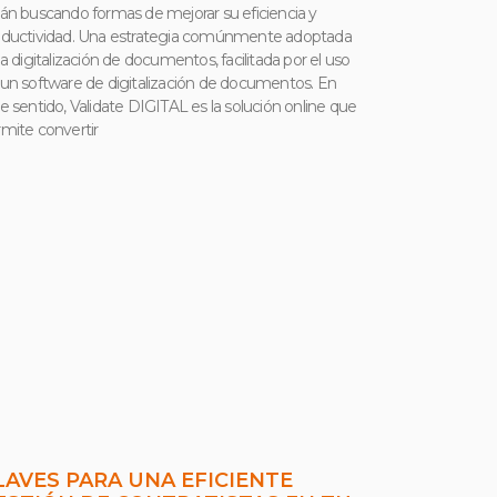
án buscando formas de mejorar su eficiencia y
oductividad. Una estrategia comúnmente adoptada
la digitalización de documentos, facilitada por el uso
un software de digitalización de documentos. En
e sentido, Validate DIGITAL es la solución online que
mite convertir
LAVES PARA UNA EFICIENTE