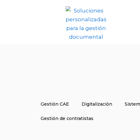
Ir
al
contenido
Gestión CAE
Digitalización
Sistem
Gestión de contratistas