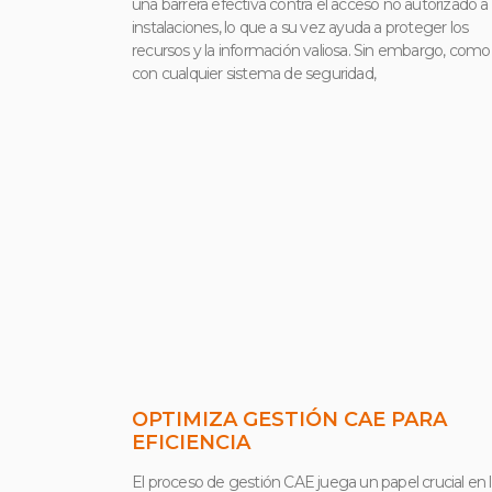
una barrera efectiva contra el acceso no autorizado a 
instalaciones, lo que a su vez ayuda a proteger los
recursos y la información valiosa. Sin embargo, como
con cualquier sistema de seguridad,
OPTIMIZA GESTIÓN CAE PARA
EFICIENCIA
El proceso de gestión CAE juega un papel crucial en 