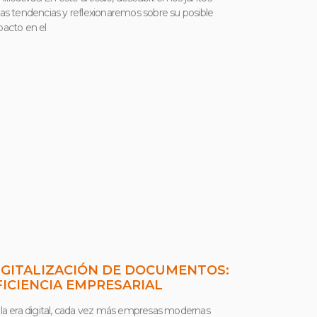
as tendencias y reflexionaremos sobre su posible
acto en el
IGITALIZACIÓN DE DOCUMENTOS:
FICIENCIA EMPRESARIAL
la era digital, cada vez más empresas modernas