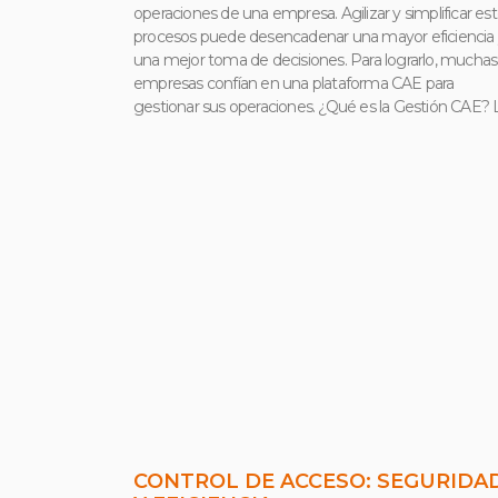
operaciones de una empresa. Agilizar y simplificar es
procesos puede desencadenar una mayor eficiencia
una mejor toma de decisiones. Para lograrlo, muchas
empresas confían en una plataforma CAE para
gestionar sus operaciones. ¿Qué es la Gestión CAE? 
CONTROL DE ACCESO: SEGURIDA