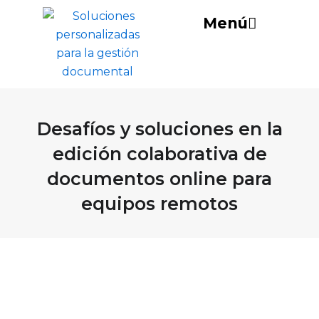
Ir
Menú
al
contenido
Desafíos y soluciones en la
edición colaborativa de
documentos online para
equipos remotos