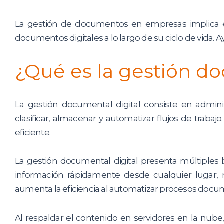
La gestión de documentos en empresas implica es
documentos digitales a lo largo de su ciclo de vida. A
¿Qué es la gestión do
La gestión documental digital consiste en admini
clasificar, almacenar y automatizar flujos de trab
eficiente.
La gestión documental digital presenta múltiples b
información rápidamente desde cualquier lugar, m
aumenta la eficiencia al automatizar procesos doc
Al respaldar el contenido en servidores en la nube