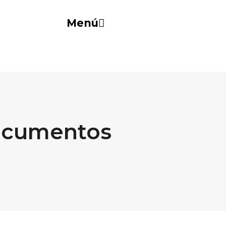
Menú
documentos