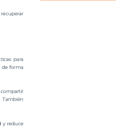
 recuperar
ticas para
n de forma
 compartir
o. También
d y reduce