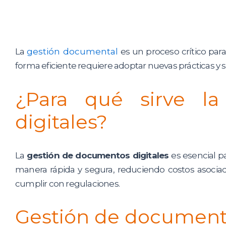
La
gestión documental
es un proceso crítico para
forma eficiente requiere adoptar nuevas prácticas y 
¿Para qué sirve l
digitales?
La
gestión de documentos digitales
es esencial p
manera rápida y segura, reduciendo costos asocia
cumplir con regulaciones.
Gestión de document