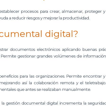
tablecer procesos para crear, almacenar, proteger y
yuda a reducir riesgos y mejorar la productividad.
cumental digital?
strar documentos electrónicos aplicando buenas prác
ajo. Permite gestionar grandes volúmenes de informació
eneficios para las organizaciones. Permite encontrar y
ejorando así la colaboración remota y el teletrabaj
umentales que antes se realizaban manualmente.
, la gestión documental digital incrementa la segurida