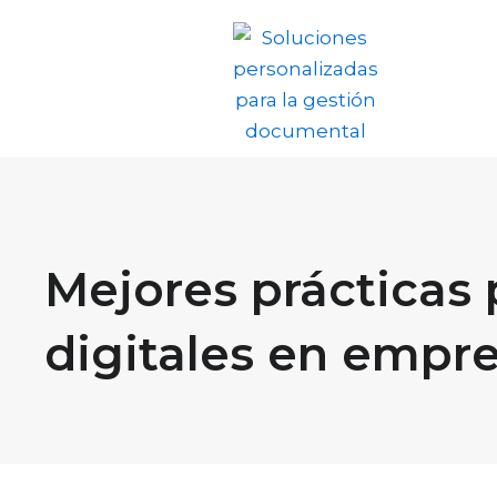
Ir
al
contenido
Mejores prácticas
digitales en empr