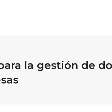
 para la gestión de 
esas