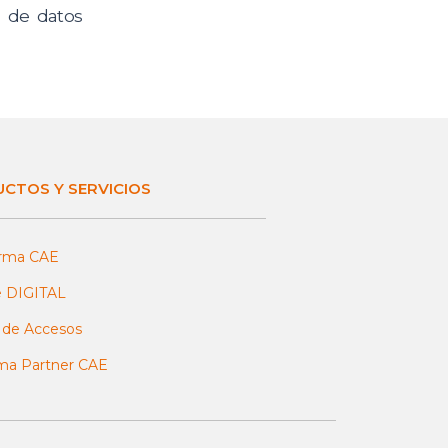
s de datos
CTOS Y SERVICIOS
orma CAE
e DIGITAL
 de Accesos
ma Partner CAE