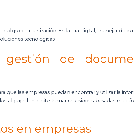
 cualquier organización. En la era digital, manejar do
soluciones tecnológicas.
a gestión de docume
ara que las empresas puedan encontrar y utilizar la inf
dos al papel. Permite tomar decisiones basadas en inf
os en empresas