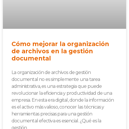
Cómo mejorar la organización
de archivos en la gestión
documental
La organización de archivos de gestión
documental no es simplemente una tarea
administrativa, es una estrategia que puede
revolucionar la eficiencia y productividad de una
empresa. En esta era digital, donde la información
es el activo más valioso, conocer las técnicas y
herramientas precisas para una gestión
documental efectiva es esencial. ¿Qué es la
gestión