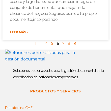
acceso y la gestión, sino que también integra un
conjunto de herramientas que mejoran la
eficiencia del negocio. Seguirás usando tu propio
documento, incorporando
LEER MÁS »
1
…
4
5
6
7
8
9
Soluciones personalizadas para la gestión documental de la
coordinación de actividades empresariales
PRODUCTOS Y SERVICIOS
Plataforma CAE