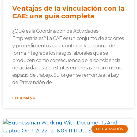
Ventajas de la vinculación con la
CAE: una guía completa
¿Qué es la Coordinación de Actividades
Empresariales? La CAE es un conjunto de acciones
y procedimientos para controlar y gestionar de
forma integrada los riesgos laborales que se
producen como consecuencia de la coincidencia
de actividades de distintas empresas en un mismo
espacio de trabajo. Su origen se remonta a la Ley
de Prevención de
LEER MÁS »
DIGITALIZACIÓN