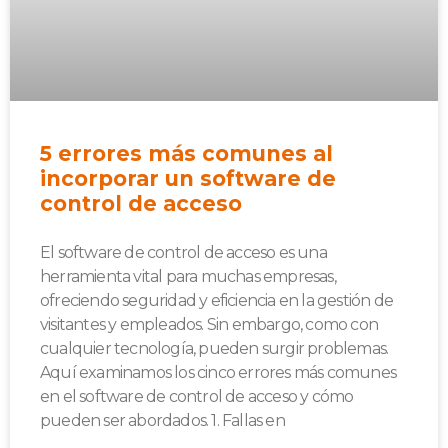
5 errores más comunes al
incorporar un software de
control de acceso
El software de control de acceso es una
herramienta vital para muchas empresas,
ofreciendo seguridad y eficiencia en la gestión de
visitantes y empleados. Sin embargo, como con
cualquier tecnología, pueden surgir problemas.
Aquí examinamos los cinco errores más comunes
en el software de control de acceso y cómo
pueden ser abordados. 1. Fallas en