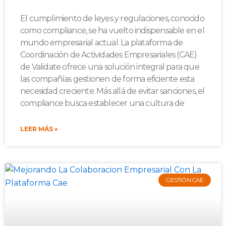
El cumplimiento de leyes y regulaciones, conocido
como compliance, se ha vuelto indispensable en el
mundo empresarial actual. La plataforma de
Coordinación de Actividades Empresariales (CAE)
de Validate ofrece una solución integral para que
las compañías gestionen de forma eficiente esta
necesidad creciente. Más allá de evitar sanciones, el
compliance busca establecer una cultura de
LEER MÁS »
GESTIÓN CAE