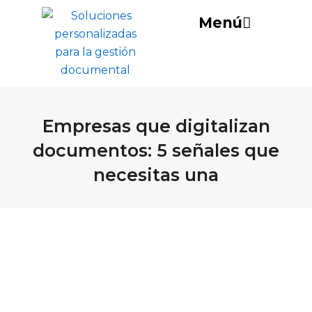
Ir
Menú
al
contenido
Empresas que digitalizan
documentos: 5 señales que
necesitas una